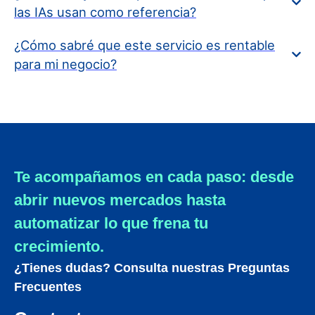
las IAs usan como referencia?
¿Cómo sabré que este servicio es rentable
para mi negocio?
Te acompañamos en cada paso: desde
abrir nuevos mercados hasta
automatizar lo que frena tu
crecimiento.
¿Tienes dudas? Consulta nuestras Preguntas
Frecuentes