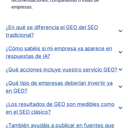
recomendaciones, comparativas o listas de
empresas.
¿En qué se diferencia el GEO del SEO
tradicional?
¿Cómo sabéis si mi empresa ya aparece en
respuestas de IA?
¿Qué acciones incluye vuestro servicio GEO?
¿Qué tipo de empresas deberían invertir ya
en GEO?
¿Los resultados de GEO son medibles como
en el SEO clásico?
¿También ayudáis a publicar en fuentes que