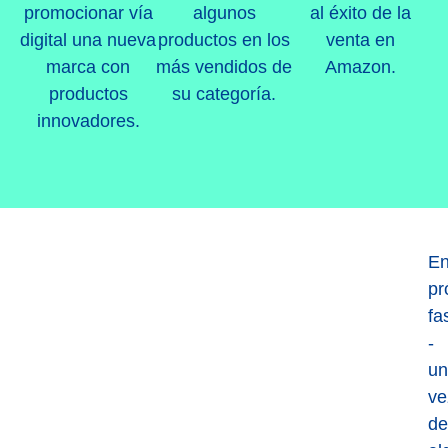
promocionar vía
algunos
al éxito de la
digital una nueva
productos en los
venta en
marca con
más vendidos de
Amazon.
productos
su categoría.
innovadores.
E
pr
fa
-
un
ve
de